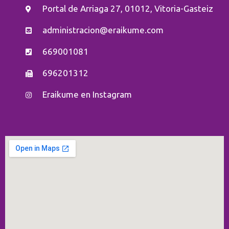
Portal de Arriaga 27, 01012, Vitoria-Gasteiz
administracion@eraikume.com
669001081
696201312
Eraikume en Instagram