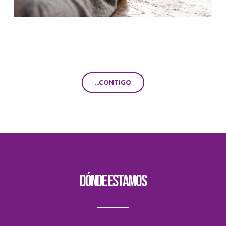
...CONTIGO
Dónde estamos