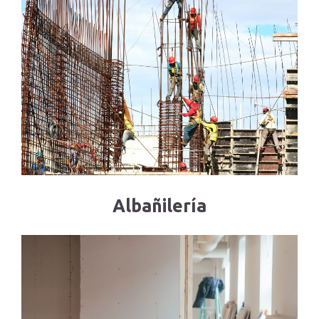
Albañilería